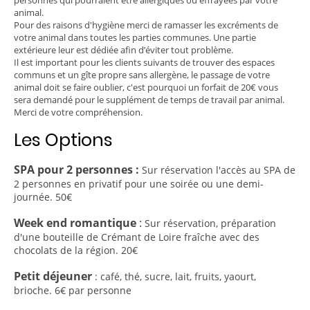
personnes qui pourraient être allergiques ou effrayées par votre
animal.
Pour des raisons d'hygiène merci de ramasser les excréments de
votre animal dans toutes les parties communes. Une partie
extérieure leur est dédiée afin d’éviter tout problème.
Il est important pour les clients suivants de trouver des espaces
communs et un gîte propre sans allergène, le passage de votre
animal doit se faire oublier, c'est pourquoi un forfait de 20€ vous
sera demandé pour le supplément de temps de travail par animal.
Merci de votre compréhension.
Les Options
SPA pour 2 personnes :
Sur réservation l'accès au SPA de
2 personnes en privatif pour une soirée ou une demi-
journée. 50€
Week end romantique
:
Sur réservation, préparation
d'une bouteille de Crémant de Loire fraîche avec des
chocolats de la région. 20€
Petit déjeuner
: café, thé, sucre, lait, fruits, yaourt,
brioche. 6€ par personne