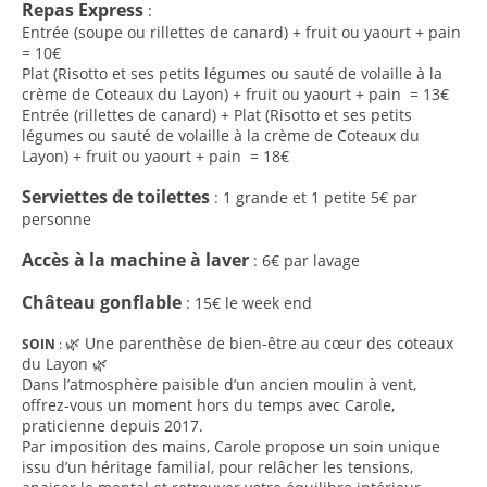
Repas Express
:
Entrée (soupe ou rillettes de canard) + fruit ou yaourt + pain
= 10€
Plat (Risotto et ses petits légumes ou sauté de volaille à la
crème de Coteaux du Layon) + fruit ou yaourt + pain = 13€
Entrée (rillettes de canard) + Plat (Risotto et ses petits
légumes ou sauté de volaille à la crème de Coteaux du
Layon) + fruit ou yaourt + pain = 18€
Serviettes de toilettes
: 1 grande et 1 petite 5€ par
personne
Accès à la machine à laver
: 6€ par lavage
Château gonflable
: 15€ le week end
🌿 Une parenthèse de bien-être au cœur des coteaux
SOIN
:
du Layon 🌿
Dans l’atmosphère paisible d’un ancien moulin à vent,
offrez-vous un moment hors du temps avec Carole,
praticienne depuis 2017.
Par imposition des mains, Carole propose un soin unique
issu d’un héritage familial, pour relâcher les tensions,