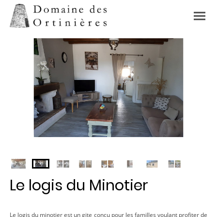
Le logis du Minotier
Le logis du minotier est un gite conçu pour les familles voulant profiter de